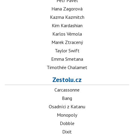
Petr Pavel
Hana Zagorová
Kazma Kazmitch
Kim Kardashian
Karlos Vémola
Marek Ztracený
Taylor Swift
Emma Smetana
Timothée Chalamet
Zestolu.cz
Carcassonne
Bang
Osadníci z Katanu
Monopoly
Dobble
Dixit