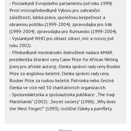
- Poslankyně Evropského parlamentu (od roku 1999).
První místopředsedkyně Výboru pro zahraniční
záležitosti, lidská práva, společnou bezpečnost a
obrannou politiku (1999-2004); zpravodajka pro Irák
(1999-2004); zpravodajka pro Rumunsko (1999-2004).
- Vyslankyně WHO pro oblast zdraví, mír a rozvoj (od
roku 2002).
- Předsedkyně mezinárodní dobročinné nadace AMAR;
prezidentka literární ceny Caine Prize for African Writing
(ceny pro africké autory); členka správní rady ceny Booker
Prize za anglickou beletrii; členka správní rady ceny
Booker Prize za ruskou beletrii. Patronka nebo čestná
členka ve více než 50 charitativních organizacích.
- Spoluredaktorka a spoluautorka publikace: „The Iraqi
Marshlands" (2002); „Secret society" (1996); „Why does
the West forget?" (1993); rozličné články a pamflety.