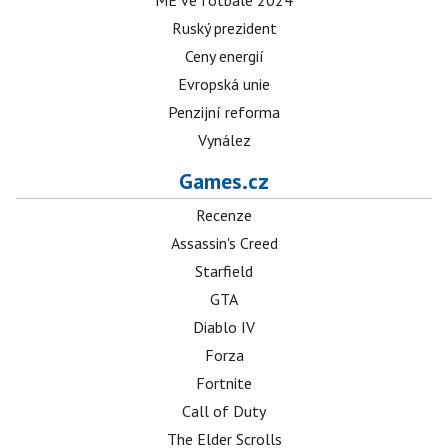
ME ve fotbale 2024
Ruský prezident
Ceny energií
Evropská unie
Penzijní reforma
Vynález
Games.cz
Recenze
Assassin's Creed
Starfield
GTA
Diablo IV
Forza
Fortnite
Call of Duty
The Elder Scrolls