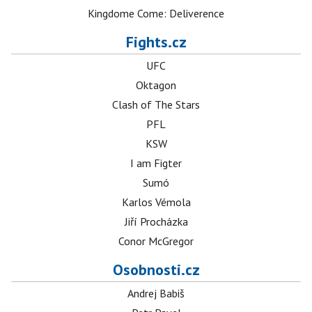
Kingdome Come: Deliverence
Fights.cz
UFC
Oktagon
Clash of The Stars
PFL
KSW
I am Figter
Sumó
Karlos Vémola
Jiří Procházka
Conor McGregor
Osobnosti.cz
Andrej Babiš