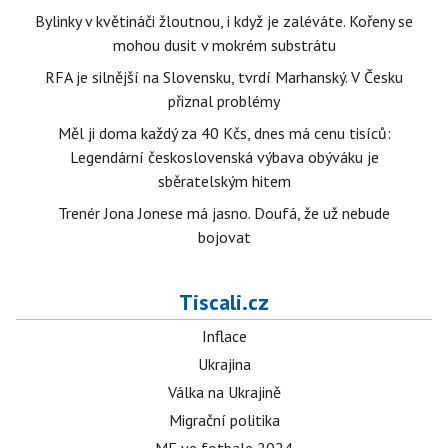
Bylinky v květináči žloutnou, i když je zaléváte. Kořeny se
mohou dusit v mokrém substrátu
RFA je silnější na Slovensku, tvrdí Marhanský. V Česku
přiznal problémy
Měl ji doma každý za 40 Kčs, dnes má cenu tisíců:
Legendární československá výbava obýváku je
sběratelským hitem
Trenér Jona Jonese má jasno. Doufá, že už nebude
bojovat
Tiscali.cz
Inflace
Ukrajina
Válka na Ukrajině
Migrační politika