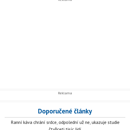
Doporučené články
Ranní káva chrání srdce, odpolední už ne, ukazuje studie
čtyřiceti tisíc lidí