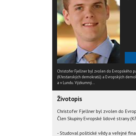
Christofer Fjellner byl zvolen do Evropského 
(Křesťanských demokratů) a Evropských demokrat
a v Lundu. Výzkumný...
Životopis
Christofer Fjellner byl zvolen do Evr
Člen Skupiny Evropské lidové strany (
- Studoval politické vědy a veřejné fi