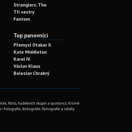
Stranglers, The
Tři sestry
Fantom
Top panovníci
Přemysl Otakar II.
Kate Middleton
Karel IV.
Václav Klaus
Boleslav Chrabrý
elek, filmů, hudebních skupin a sportovců. Kromě
i fotografie, diskografie, filmografie a vztahy