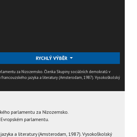
RYCHLÝ VÝBĚR
rlamentu za Nizozemsko. Členka Skupiny sociálních demokratů v
 francouzského jazyka a literatury (Amsterodam, 1987). Vysokoškolský
ského parlamentu za Nizozemsko.
v Evropském parlamentu.
 jazyka a literatury (Amsterodam, 1987). Vysokoškolský