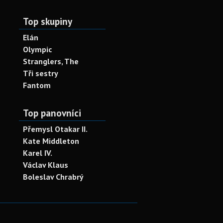
Top skupiny
Elán
Olympic
Stranglers, The
Tři sestry
Fantom
Top panovníci
Přemysl Otakar II.
Kate Middleton
Karel IV.
Václav Klaus
Boleslav Chrabrý