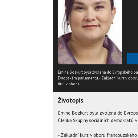
Emine Bozkurt byla zvolena do Evropského pa
Evropském parlamentu. - Základní kurz v oboru
titul v oboru...
Životopis
Emine Bozkurt byla zvolena do Evrop
Členka Skupiny sociálních demokratů 
- Základní kurz v oboru francouzského