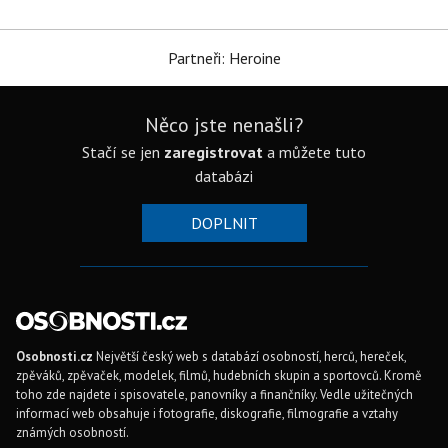
Partneři: Heroine
Něco jste nenašli?
Stačí se jen
zaregistrovat
a můžete tuto
databázi
DOPLNIT
Osobnosti.cz
Největší český web s databází osobností, herců, hereček,
zpěváků, zpěvaček, modelek, filmů, hudebních skupin a sportovců. Kromě
toho zde najdete i spisovatele, panovníky a finančníky. Vedle užitečných
informací web obsahuje i fotografie, diskografie, filmografie a vztahy
známých osobností.