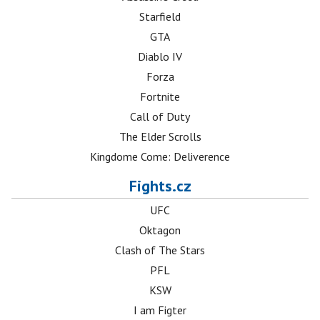
Starfield
GTA
Diablo IV
Forza
Fortnite
Call of Duty
The Elder Scrolls
Kingdome Come: Deliverence
Fights.cz
UFC
Oktagon
Clash of The Stars
PFL
KSW
I am Figter