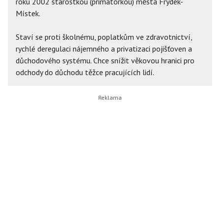
roku 2002 starostkou (primátorkou) města Frýdek-
Místek.
Staví se proti školnému, poplatkům ve zdravotnictví,
rychlé deregulaci nájemného a privatizaci pojišťoven a
důchodového systému. Chce snížit věkovou hranici pro
odchody do důchodu těžce pracujících lidí.