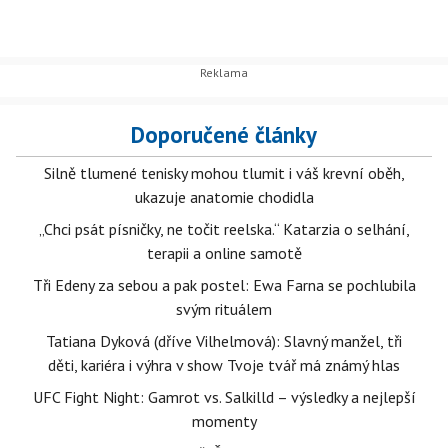
Doporučené články
Silně tlumené tenisky mohou tlumit i váš krevní oběh,
ukazuje anatomie chodidla
„Chci psát písničky, ne točit reelska.“ Katarzia o selhání,
terapii a online samotě
Tři Edeny za sebou a pak postel: Ewa Farna se pochlubila
svým rituálem
Tatiana Dyková (dříve Vilhelmová): Slavný manžel, tři
děti, kariéra i výhra v show Tvoje tvář má známý hlas
UFC Fight Night: Gamrot vs. Salkilld – výsledky a nejlepší
momenty