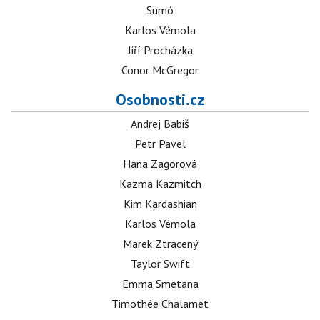
Sumó
Karlos Vémola
Jiří Procházka
Conor McGregor
Osobnosti.cz
Andrej Babiš
Petr Pavel
Hana Zagorová
Kazma Kazmitch
Kim Kardashian
Karlos Vémola
Marek Ztracený
Taylor Swift
Emma Smetana
Timothée Chalamet