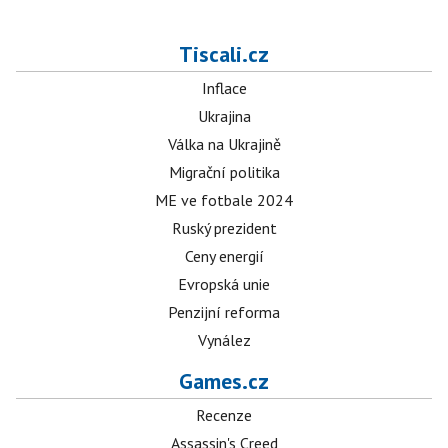
Tiscali.cz
Inflace
Ukrajina
Válka na Ukrajině
Migrační politika
ME ve fotbale 2024
Ruský prezident
Ceny energií
Evropská unie
Penzijní reforma
Vynález
Games.cz
Recenze
Assassin's Creed