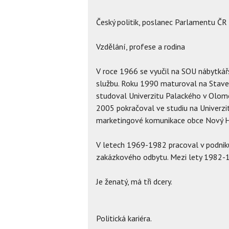
Český politik, poslanec Parlamentu ČR 
Vzdělání, profese a rodina
V roce 1966 se vyučil na SOU nábytkář
službu. Roku 1990 maturoval na Stave
studoval Univerzitu Palackého v Olomo
2005 pokračoval ve studiu na Univerzi
marketingové komunikace obce Nový Hroz
V letech 1969-1982 pracoval v podni
zakázkového odbytu. Mezi lety 1982-
Je ženatý, má tři dcery.
Politická kariéra.