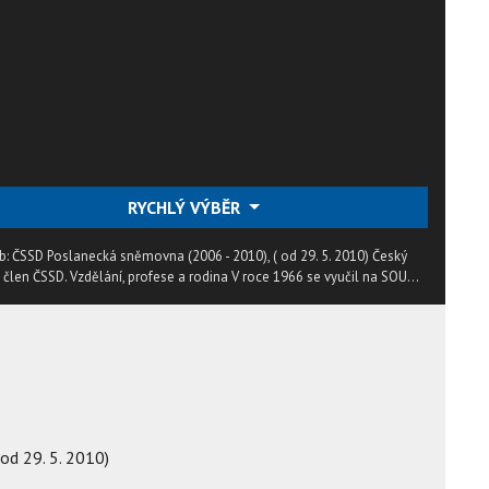
RYCHLÝ VÝBĚR
lub: ČSSD Poslanecká sněmovna (2006 - 2010), ( od 29. 5. 2010) Český
, člen ČSSD. Vzdělání, profese a rodina V roce 1966 se vyučil na SOU...
od 29. 5. 2010)