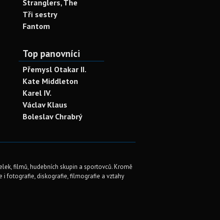
Stranglers, The
Tři sestry
Fantom
Top panovníci
Přemysl Otakar II.
Kate Middleton
Karel IV.
Václav Klaus
Boleslav Chrabrý
elek, filmů, hudebních skupin a sportovců. Kromě
i fotografie, diskografie, filmografie a vztahy