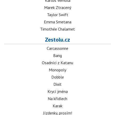
Karlos Vémola
Marek Ztracený
Taylor Swift
Emma Smetana
Timothée Chalamet
Zestolu.cz
Carcassonne
Bang
Osadníci z Katanu
Monopoly
Dobble
Dixit
Krycí jména
Na křídlech
Karak
Jízdenky, prosím!