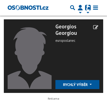
Georgios
Georgiou
europoslanec
RYCHLÝ VÝBĚR