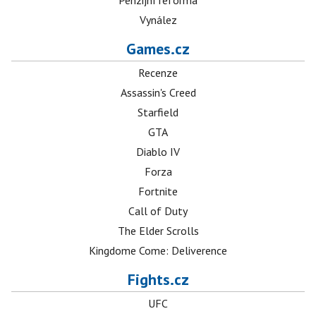
Penzijní reforma
Vynález
Games.cz
Recenze
Assassin's Creed
Starfield
GTA
Diablo IV
Forza
Fortnite
Call of Duty
The Elder Scrolls
Kingdome Come: Deliverence
Fights.cz
UFC