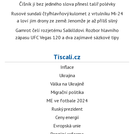
Číšník jí bez jediného slova přinesl talíř polévky
Rusové sundali čtyřhlavňový kulomet z vrtulníku Mi-24
a loví jím drony ze země. Jenomže je až příliš silný
Gamrot čelí rozjetému Salkilldovi. Rozbor hlavního
zápasu UFC Vegas 120 a dva zajímavé sázkové tipy
Tiscali.cz
Inflace
Ukrajina
Válka na Ukrajině
Migrační politika
ME ve fotbale 2024
Ruský prezident
Ceny energií
Evropská unie