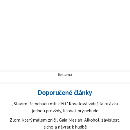
Doporučené články
„Slavím, že nebudu mít děti." Kovalová vyřešila otázku
jednou provždy, litovat prý nebude
Zlom, který málem zničil Gaia Mesiah: Alkohol, závislost,
ticho a návrat k hudbě