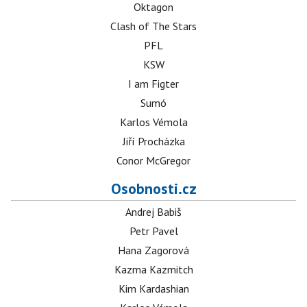
Oktagon
Clash of The Stars
PFL
KSW
I am Figter
Sumó
Karlos Vémola
Jiří Procházka
Conor McGregor
Osobnosti.cz
Andrej Babiš
Petr Pavel
Hana Zagorová
Kazma Kazmitch
Kim Kardashian