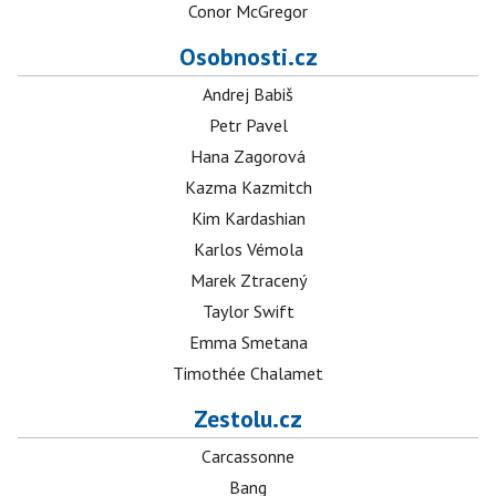
Conor McGregor
Osobnosti.cz
Andrej Babiš
Petr Pavel
Hana Zagorová
Kazma Kazmitch
Kim Kardashian
Karlos Vémola
Marek Ztracený
Taylor Swift
Emma Smetana
Timothée Chalamet
Zestolu.cz
Carcassonne
Bang