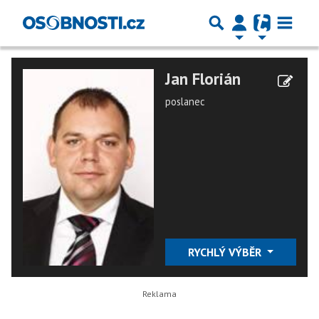
Jan Florián
poslanec
RYCHLÝ VÝBĚR