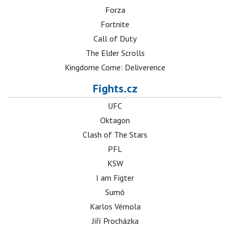
Forza
Fortnite
Call of Duty
The Elder Scrolls
Kingdome Come: Deliverence
Fights.cz
UFC
Oktagon
Clash of The Stars
PFL
KSW
I am Figter
Sumó
Karlos Vémola
Jiří Procházka