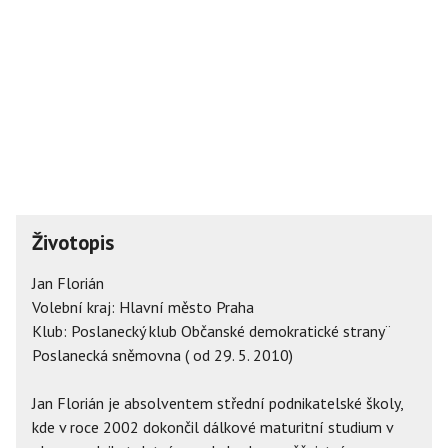
Životopis
Jan Florián
Volební kraj: Hlavní město Praha
Klub: Poslanecký klub Občanské demokratické strany¨
Poslanecká sněmovna ( od 29. 5. 2010)
Jan Florián je absolventem střední podnikatelské školy,
kde v roce 2002 dokončil dálkové maturitní studium v