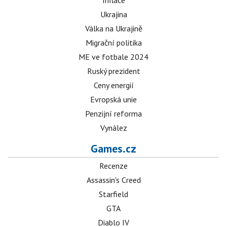
Inflace
Ukrajina
Válka na Ukrajině
Migrační politika
ME ve fotbale 2024
Ruský prezident
Ceny energií
Evropská unie
Penzijní reforma
Vynález
Games.cz
Recenze
Assassin's Creed
Starfield
GTA
Diablo IV