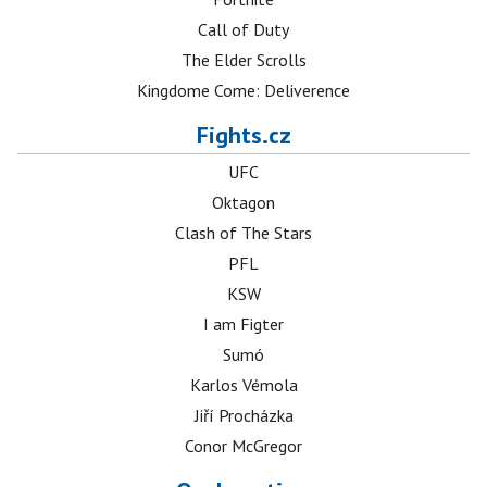
Call of Duty
The Elder Scrolls
Kingdome Come: Deliverence
Fights.cz
UFC
Oktagon
Clash of The Stars
PFL
KSW
I am Figter
Sumó
Karlos Vémola
Jiří Procházka
Conor McGregor