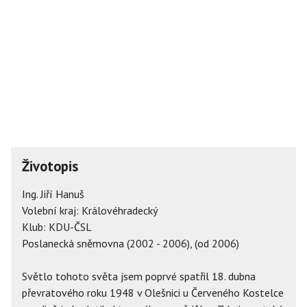
Životopis
Ing. Jiří Hanuš
Volební kraj: Královéhradecký
Klub: KDU-ČSL
Poslanecká sněmovna (2002 - 2006), (od 2006)
Světlo tohoto světa jsem poprvé spatřil 18. dubna
převratového roku 1948 v Olešnici u Červeného Kostelce