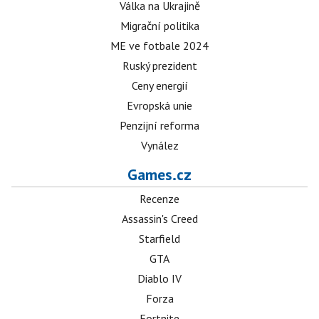
Válka na Ukrajině
Migrační politika
ME ve fotbale 2024
Ruský prezident
Ceny energií
Evropská unie
Penzijní reforma
Vynález
Games.cz
Recenze
Assassin's Creed
Starfield
GTA
Diablo IV
Forza
Fortnite