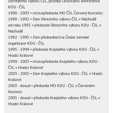
Ústředního výboru ČSL, později Celostátní konference
KDU - ČSL
1990 - 2003 • místopředseda MO ČSL Červený Kostelec
1990 - 1992 • člen Okresního výboru ČSL v Náchodě
od roku 1992 • předseda Okresního výboru KDU - ČSL v
Náchodě
1992 - 1995 • člen předsednictva České zemské
organizace KDU - ČSL
1995 - 1999 • předseda Krajského výboru KDU - ČSL v
Hradci Králové
1999 - 2003 • místopředseda Krajského výboru KDU -
ČSL v Hradci Králové
2003 - 2005 • člen Krajského výboru KDU - ČSL v Hradci
Králové
2003 - dosud • předseda MO KDU - ČSL v Červeném
Kostelci
2005 - dosud • předseda Krajského výboru KDU - ČSL v
Hradci Králové