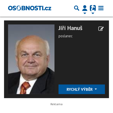
Jiří Hanuš
poslanec
RYCHLÝ VÝBĚR