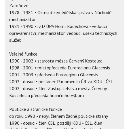
Zaloňově
1978 - 1981 • Okresní zemědělská správa v Náchodě -
mechanizátor
1981 - 1990 • JZD ÚPA Horní Radechová - vedoucí
opravárenství, mechanizátor, vedoucí úseku technických
služeb
Veřejné funkce
1990 - 2002 • starosta města Červený Kostelec
1998 - 2001 • místopředseda Euroregionu Glacensis
2001 - 2003 • předseda Euroregionu Glacensis
2002 - dosud • poslanec Parlamentu ČR za KDU - ČSL
2002 - dosud • člen Zastupitelstva města Červený
Kostelec a předseda finančního výboru
Politické a stranické funkce
do roku 1990 • nebyl členem žádné politické strany
1990 - dosud • člen ČSL, později KDU - ČSL, člen