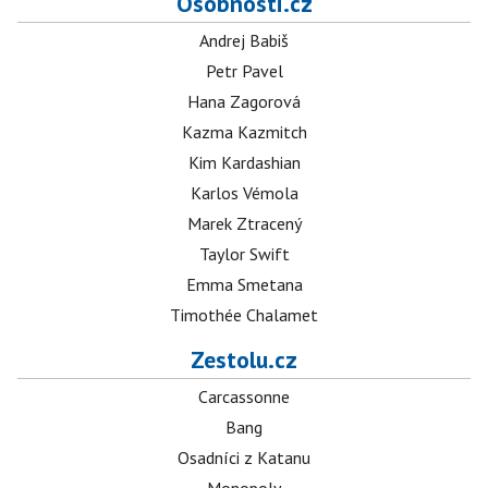
Osobnosti.cz
Andrej Babiš
Petr Pavel
Hana Zagorová
Kazma Kazmitch
Kim Kardashian
Karlos Vémola
Marek Ztracený
Taylor Swift
Emma Smetana
Timothée Chalamet
Zestolu.cz
Carcassonne
Bang
Osadníci z Katanu