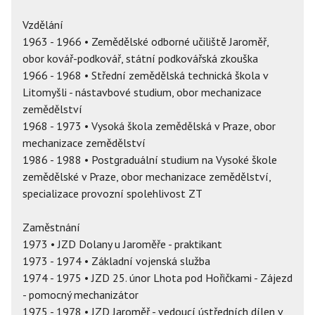
Vzdělání
1963 - 1966 • Zemědělské odborné učiliště Jaroměř,
obor kovář-podkovář, státní podkovářská zkouška
1966 - 1968 • Střední zemědělská technická škola v
Litomyšli - nástavbové studium, obor mechanizace
zemědělství
1968 - 1973 • Vysoká škola zemědělská v Praze, obor
mechanizace zemědělství
1986 - 1988 • Postgraduální studium na Vysoké škole
zemědělské v Praze, obor mechanizace zemědělství,
specializace provozní spolehlivost ZT
Zaměstnání
1973 • JZD Dolany u Jaroměře - praktikant
1973 - 1974 • Základní vojenská služba
1974 - 1975 • JZD 25. únor Lhota pod Hořičkami - Zájezd
- pomocný mechanizátor
1975 - 1978 • JZD Jaroměř - vedoucí ústředních dílen v