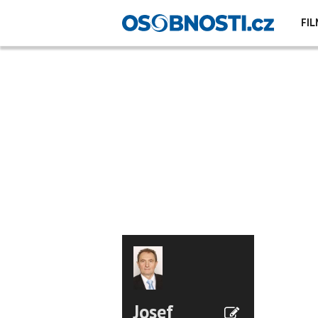
FIL
Josef