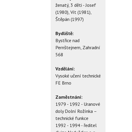
ženatý, 3 děti - Josef
(1980), Vít (1981),
Štěpán (1997)
Bydliště:
Bystřice nad
Pernštejnem, Zahradní
568
Vzdělání:
Vysoké učení technické
FE Brno
Zaměstnání:
1979 - 1992 - Uranové
doly Dolní Rožínka –
technické funkce
1992 - 1994 - ředitel