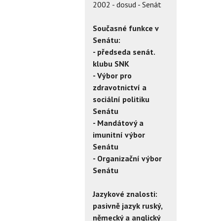
2002 - dosud - Senát
Současné funkce v
Senátu:
- předseda senát.
klubu SNK
- Výbor pro
zdravotnictví a
sociální politiku
Senátu
- Mandátový a
imunitní výbor
Senátu
- Organizační výbor
Senátu
Jazykové znalosti:
pasivně jazyk ruský,
německý a anglický