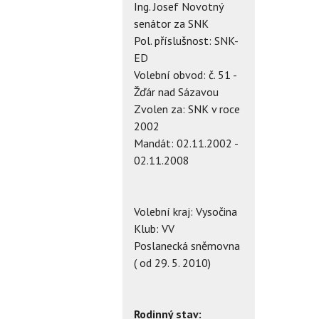
Ing. Josef Novotný
senátor za SNK
Pol. příslušnost: SNK-
ED
Volební obvod: č. 51 -
Žďár nad Sázavou
Zvolen za: SNK v roce
2002
Mandát: 02.11.2002 -
02.11.2008
Volební kraj: Vysočina
Klub: VV
Poslanecká sněmovna
( od 29. 5. 2010)
Rodinný stav: