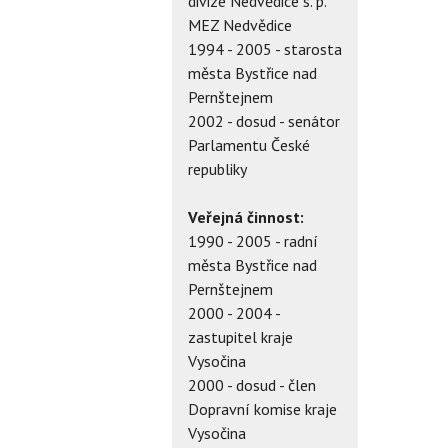
divize Nedvědice s. p.
MEZ Nedvědice
1994 - 2005 - starosta
města Bystřice nad
Pernštejnem
2002 - dosud - senátor
Parlamentu České
republiky
Veřejná činnost:
1990 - 2005 - radní
města Bystřice nad
Pernštejnem
2000 - 2004 -
zastupitel kraje
Vysočina
2000 - dosud - člen
Dopravní komise kraje
Vysočina