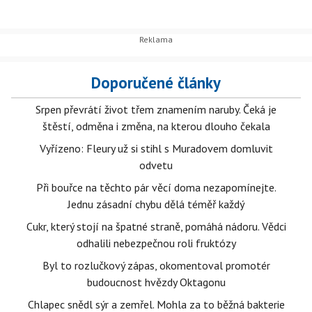
Doporučené články
Srpen převrátí život třem znamením naruby. Čeká je
štěstí, odměna i změna, na kterou dlouho čekala
Vyřízeno: Fleury už si stihl s Muradovem domluvit
odvetu
Při bouřce na těchto pár věcí doma nezapomínejte.
Jednu zásadní chybu dělá téměř každý
Cukr, který stojí na špatné straně, pomáhá nádoru. Vědci
odhalili nebezpečnou roli fruktózy
Byl to rozlučkový zápas, okomentoval promotér
budoucnost hvězdy Oktagonu
Chlapec snědl sýr a zemřel. Mohla za to běžná bakterie