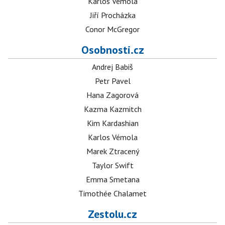
Karlos Vémola
Jiří Procházka
Conor McGregor
Osobnosti.cz
Andrej Babiš
Petr Pavel
Hana Zagorová
Kazma Kazmitch
Kim Kardashian
Karlos Vémola
Marek Ztracený
Taylor Swift
Emma Smetana
Timothée Chalamet
Zestolu.cz