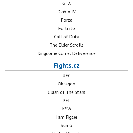
GTA
Diablo IV
Forza
Fortnite
Call of Duty
The Elder Scrolls
Kingdome Come: Deliverence
Fights.cz
UFC
Oktagon
Clash of The Stars
PFL
KSW
I am Figter
Sumó