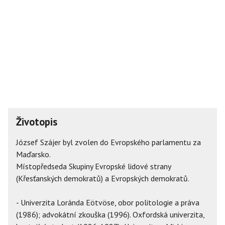
Životopis
József Szájer byl zvolen do Evropského parlamentu za
Maďarsko.
Místopředseda Skupiny Evropské lidové strany
(Křesťanských demokratů) a Evropských demokratů.
- Univerzita Loránda Eötvöse, obor politologie a práva
(1986); advokátní zkouška (1996). Oxfordská univerzita,