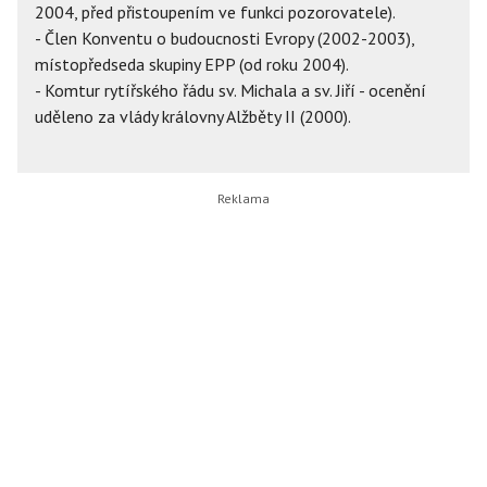
2004, před přistoupením ve funkci pozorovatele).
- Člen Konventu o budoucnosti Evropy (2002-2003),
místopředseda skupiny EPP (od roku 2004).
- Komtur rytířského řádu sv. Michala a sv. Jiří - ocenění
uděleno za vlády královny Alžběty II (2000).