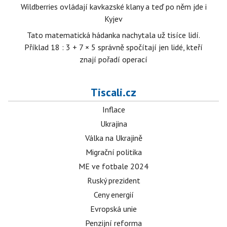
Wildberries ovládají kavkazské klany a teď po něm jde i
Kyjev
Tato matematická hádanka nachytala už tisíce lidí.
Příklad 18 : 3 + 7 × 5 správně spočítají jen lidé, kteří
znají pořadí operací
Tiscali.cz
Inflace
Ukrajina
Válka na Ukrajině
Migrační politika
ME ve fotbale 2024
Ruský prezident
Ceny energií
Evropská unie
Penzijní reforma