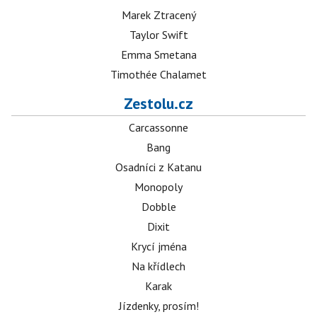
Marek Ztracený
Taylor Swift
Emma Smetana
Timothée Chalamet
Zestolu.cz
Carcassonne
Bang
Osadníci z Katanu
Monopoly
Dobble
Dixit
Krycí jména
Na křídlech
Karak
Jízdenky, prosím!