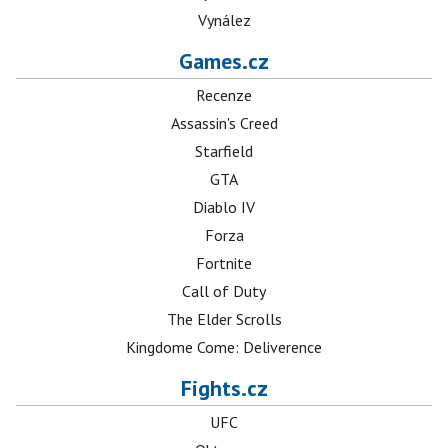
Vynález
Games.cz
Recenze
Assassin's Creed
Starfield
GTA
Diablo IV
Forza
Fortnite
Call of Duty
The Elder Scrolls
Kingdome Come: Deliverence
Fights.cz
UFC