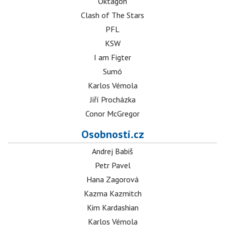
Oktagon
Clash of The Stars
PFL
KSW
I am Figter
Sumó
Karlos Vémola
Jiří Procházka
Conor McGregor
Osobnosti.cz
Andrej Babiš
Petr Pavel
Hana Zagorová
Kazma Kazmitch
Kim Kardashian
Karlos Vémola