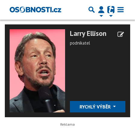
Larry Ellison
podnikatel
RYCHLÝ VÝBĚR