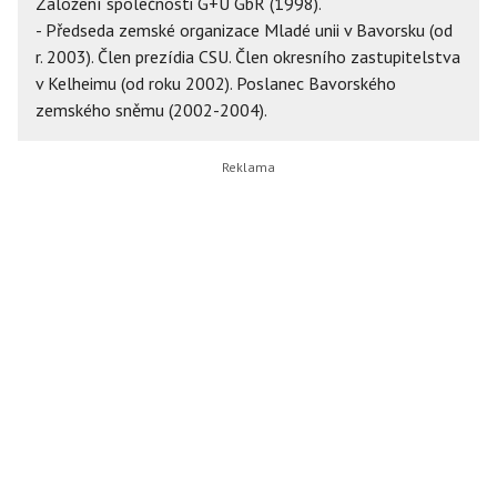
Založení společnosti G+U GbR (1998).
- Předseda zemské organizace Mladé unii v Bavorsku (od
r. 2003). Člen prezídia CSU. Člen okresního zastupitelstva
v Kelheimu (od roku 2002). Poslanec Bavorského
zemského sněmu (2002-2004).