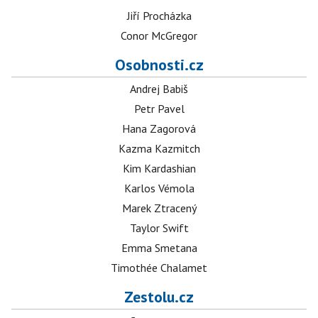
Jiří Procházka
Conor McGregor
Osobnosti.cz
Andrej Babiš
Petr Pavel
Hana Zagorová
Kazma Kazmitch
Kim Kardashian
Karlos Vémola
Marek Ztracený
Taylor Swift
Emma Smetana
Timothée Chalamet
Zestolu.cz