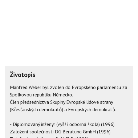
Životopis
Manfred Weber byl zvolen do Evropského parlamentu za
Spolkovou republiku Německo.
Člen předsednictva Skupiny Evropské lidové strany
(Křesťanských demokratů) a Evropských demokratů.
- Diplomovaný inženýr (vyšší odborná škola) (1996).
Založení společnosti DG Beratung GmbH (1996).