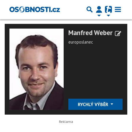
Manfred Weber
europoslanec
RYCHLÝ VÝBĚR