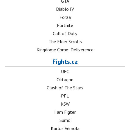
GTA
Diablo IV
Forza
Fortnite
Call of Duty
The Elder Scrolls
Kingdome Come: Deliverence
Fights.cz
UFC
Oktagon
Clash of The Stars
PFL
KSW
I am Figter
Sumó
Karlos Vémola