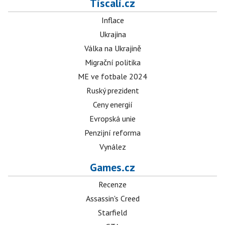
Tiscali.cz
Inflace
Ukrajina
Válka na Ukrajině
Migrační politika
ME ve fotbale 2024
Ruský prezident
Ceny energií
Evropská unie
Penzijní reforma
Vynález
Games.cz
Recenze
Assassin's Creed
Starfield