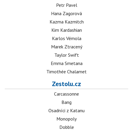
Petr Pavel
Hana Zagorová
Kazma Kazmitch
Kim Kardashian
Karlos Vémola
Marek Ztracený
Taylor Swift
Emma Smetana
Timothée Chalamet
Zestolu.cz
Carcassonne
Bang
Osadníci z Katanu
Monopoly
Dobble