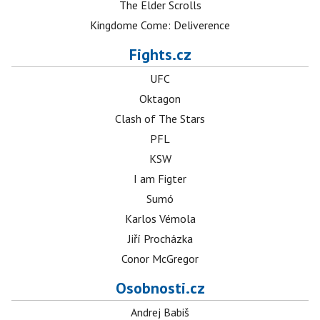
The Elder Scrolls
Kingdome Come: Deliverence
Fights.cz
UFC
Oktagon
Clash of The Stars
PFL
KSW
I am Figter
Sumó
Karlos Vémola
Jiří Procházka
Conor McGregor
Osobnosti.cz
Andrej Babiš