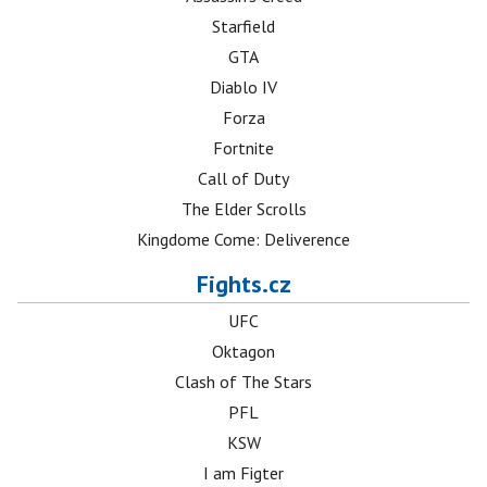
Starfield
GTA
Diablo IV
Forza
Fortnite
Call of Duty
The Elder Scrolls
Kingdome Come: Deliverence
Fights.cz
UFC
Oktagon
Clash of The Stars
PFL
KSW
I am Figter