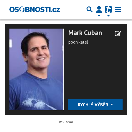
Mark Cuban
podnikatel
RYCHLÝ VÝBĚR