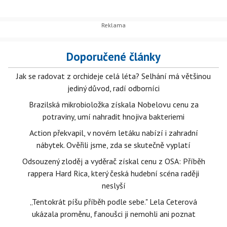
Doporučené články
Jak se radovat z orchideje celá léta? Selhání má většinou
jediný důvod, radí odborníci
Brazilská mikrobioložka získala Nobelovu cenu za
potraviny, umí nahradit hnojiva bakteriemi
Action překvapil, v novém letáku nabízí i zahradní
nábytek. Ověřili jsme, zda se skutečně vyplatí
Odsouzený zloděj a vyděrač získal cenu z OSA: Příběh
rappera Hard Rica, který česká hudební scéna raději
neslyší
„Tentokrát píšu příběh podle sebe." Lela Ceterová
ukázala proměnu, fanoušci ji nemohli ani poznat