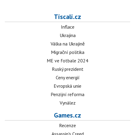
Tiscali.cz
Inflace
Ukrajina
Válka na Ukrajině
Migrační politika
ME ve fotbale 2024
Ruský prezident
Ceny energií
Evropská unie
Penzijní reforma
Vynález
Games.cz
Recenze
Assassin's Creed