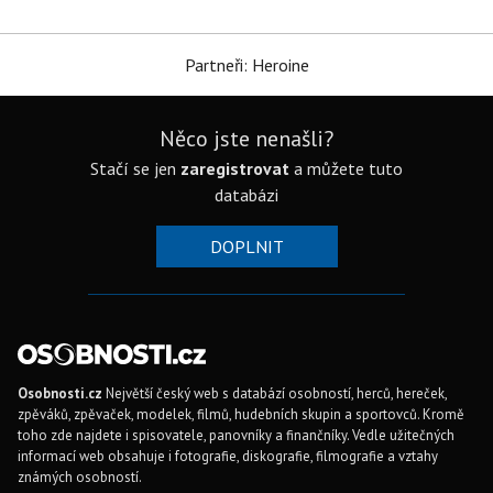
Partneři: Heroine
Něco jste nenašli?
Stačí se jen
zaregistrovat
a můžete tuto
databázi
DOPLNIT
Osobnosti.cz
Největší český web s databází osobností, herců, hereček,
zpěváků, zpěvaček, modelek, filmů, hudebních skupin a sportovců. Kromě
toho zde najdete i spisovatele, panovníky a finančníky. Vedle užitečných
informací web obsahuje i fotografie, diskografie, filmografie a vztahy
známých osobností.