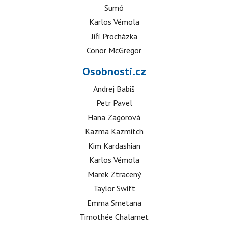
Sumó
Karlos Vémola
Jiří Procházka
Conor McGregor
Osobnosti.cz
Andrej Babiš
Petr Pavel
Hana Zagorová
Kazma Kazmitch
Kim Kardashian
Karlos Vémola
Marek Ztracený
Taylor Swift
Emma Smetana
Timothée Chalamet