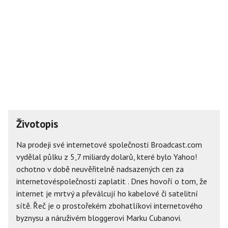
Životopis
Na prodeji své internetové společnosti Broadcast.com
vydělal půlku z 5,7 miliardy dolarů, které bylo Yahoo!
ochotno v době neuvěřitelně nadsazených cen za
internetovéspolečnosti zaplatit . Dnes hovoří o tom, že
internet je mrtvý a převálcují ho kabelové či satelitní
sítě. Řeč je o prostořekém zbohatlíkovi internetového
byznysu a náruživém bloggerovi Marku Cubanovi.