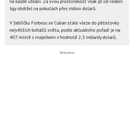
na každé utkání. Za svou prostořekost však již od vedení
ligy obdržel na pokutách přes milion dolarů.
V žebříčku Forbesu se Cuban stále vleze do pětistovky
největších boháčů světa, podle aktuálního pořadí je na
407. místě s majetkem v hodnotě 2,3 miliardy dolarů.