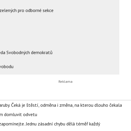
 zelených pro odborné sekce
da Svobodných demokratů
svobodu
ruby. Čeká je štěstí, odměna i změna, na kterou dlouho čekala
vem domluvit odvetu
zapomínejte. Jednu zásadní chybu dělá téměř každý