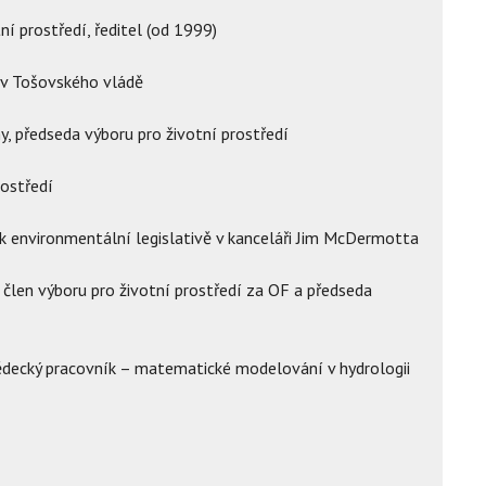
tní prostředí, ředitel (od 1999)
 v Tošovského vládě
, předseda výboru pro životní prostředí
ostředí
k environmentální legislativě v kanceláři Jim McDermotta
len výboru pro životní prostředí za OF a předseda
ědecký pracovník – matematické modelování v hydrologii