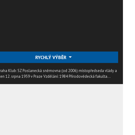
RYCHLÝ VÝBĚR
o Praha Klub: SZ Poslanecká sněmovna (od 2006) místopředseda vlády a
zen 12. srpna 1959 v Praze Vzdělání: 1984 Přírodovědecká fakulta...