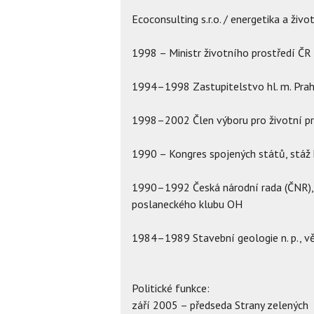
Ecoconsulting s.r.o. / energetika a živo
1998 – Ministr životního prostředí ČR
1994–1998 Zastupitelstvo hl. m. Prahy
1998–2002 Člen výboru pro životní pr
1990 – Kongres spojených států, stáž 
1990–1992 Česká národní rada (ČNR), č
poslaneckého klubu OH
1984–1989 Stavební geologie n. p., v
Politické funkce:
září 2005 – předseda Strany zelených