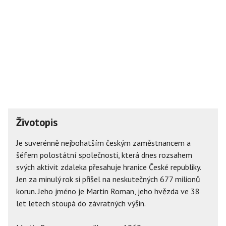
Životopis
Je suverénně nejbohatším českým zaměstnancem a
šéfem polostátní společnosti, která dnes rozsahem
svých aktivit zdaleka přesahuje hranice České republiky.
Jen za minulý rok si přišel na neskutečných 677 milionů
korun. Jeho jméno je Martin Roman, jeho hvězda ve 38
let letech stoupá do závratných výšin.