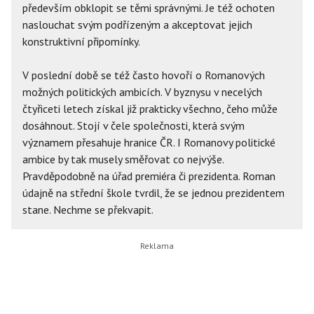
především obklopit se těmi správnými. Je též ochoten
naslouchat svým podřízeným a akceptovat jejich
konstruktivní připomínky.
V poslední době se též často hovoří o Romanových
možných politických ambicích. V byznysu v necelých
čtyřiceti letech získal již prakticky všechno, čeho může
dosáhnout. Stojí v čele společnosti, která svým
významem přesahuje hranice ČR. I Romanovy politické
ambice by tak musely směřovat co nejvýše.
Pravděpodobně na úřad premiéra či prezidenta. Roman
údajně na střední škole tvrdil, že se jednou prezidentem
stane. Nechme se překvapit.