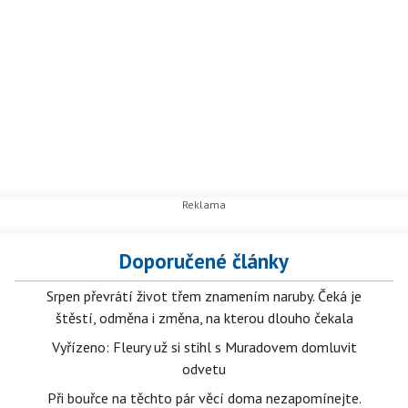
Doporučené články
Srpen převrátí život třem znamením naruby. Čeká je
štěstí, odměna i změna, na kterou dlouho čekala
Vyřízeno: Fleury už si stihl s Muradovem domluvit
odvetu
Při bouřce na těchto pár věcí doma nezapomínejte.