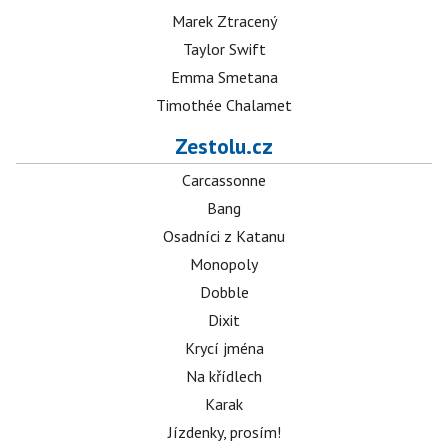
Marek Ztracený
Taylor Swift
Emma Smetana
Timothée Chalamet
Zestolu.cz
Carcassonne
Bang
Osadníci z Katanu
Monopoly
Dobble
Dixit
Krycí jména
Na křídlech
Karak
Jízdenky, prosím!