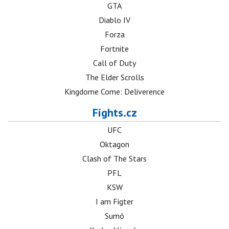
GTA
Diablo IV
Forza
Fortnite
Call of Duty
The Elder Scrolls
Kingdome Come: Deliverence
Fights.cz
UFC
Oktagon
Clash of The Stars
PFL
KSW
I am Figter
Sumó