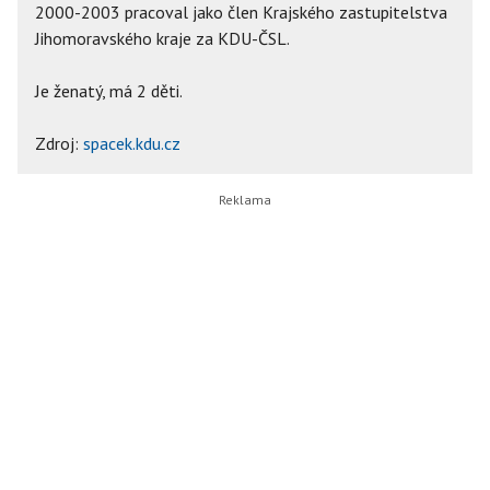
2000-2003 pracoval jako člen Krajského zastupitelstva
Jihomoravského kraje za KDU-ČSL.
Je ženatý, má 2 děti.
Zdroj:
spacek.kdu.cz