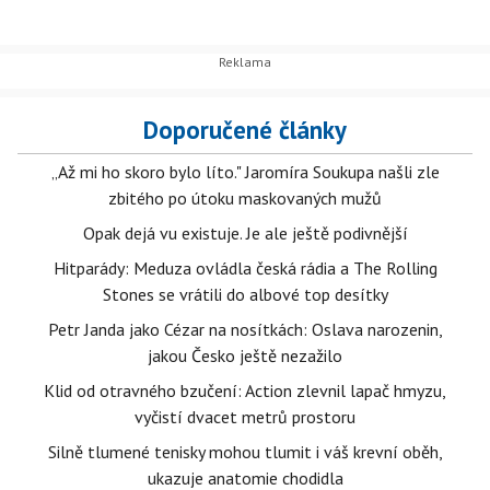
Doporučené články
„Až mi ho skoro bylo líto." Jaromíra Soukupa našli zle
zbitého po útoku maskovaných mužů
Opak dejá vu existuje. Je ale ještě podivnější
Hitparády: Meduza ovládla česká rádia a The Rolling
Stones se vrátili do albové top desítky
Petr Janda jako Cézar na nosítkách: Oslava narozenin,
jakou Česko ještě nezažilo
Klid od otravného bzučení: Action zlevnil lapač hmyzu,
vyčistí dvacet metrů prostoru
Silně tlumené tenisky mohou tlumit i váš krevní oběh,
ukazuje anatomie chodidla