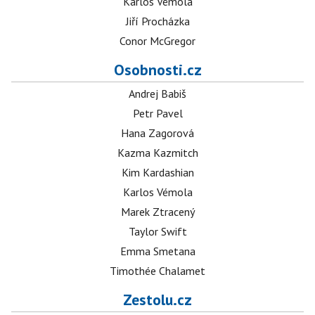
Karlos Vémola
Jiří Procházka
Conor McGregor
Osobnosti.cz
Andrej Babiš
Petr Pavel
Hana Zagorová
Kazma Kazmitch
Kim Kardashian
Karlos Vémola
Marek Ztracený
Taylor Swift
Emma Smetana
Timothée Chalamet
Zestolu.cz