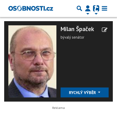
Milan Špaček
bývalý senátor
RYCHLÝ VÝBĚR