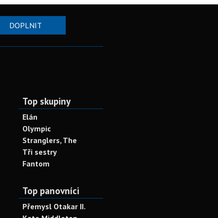
DOPLNIT
Top skupiny
Elán
Olympic
Stranglers, The
Tři sestry
Fantom
Top panovníci
Přemysl Otakar II.