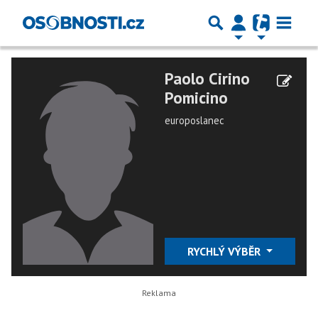
Paolo Cirino
Pomicino
europoslanec
RYCHLÝ VÝBĚR