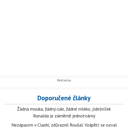
Doporučené články
Žádná mouka, žádný cukr, žádné mléko, jídelníček
Ronalda je záměrně jednotvárný
Nezápasím v Clashi, zdůraznil Roušal. Vzápětí se ozval