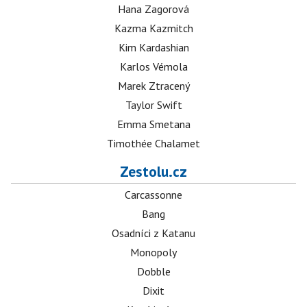
Hana Zagorová
Kazma Kazmitch
Kim Kardashian
Karlos Vémola
Marek Ztracený
Taylor Swift
Emma Smetana
Timothée Chalamet
Zestolu.cz
Carcassonne
Bang
Osadníci z Katanu
Monopoly
Dobble
Dixit