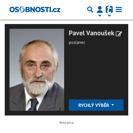
Pavel Vanoušek
poslanec
RYCHLÝ VÝBĚR