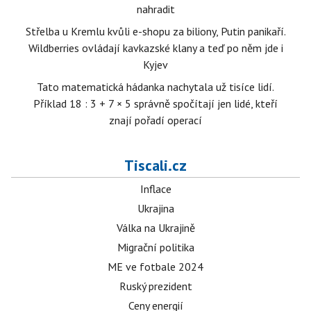
nahradit
Střelba u Kremlu kvůli e-shopu za biliony, Putin panikaří.
Wildberries ovládají kavkazské klany a teď po něm jde i
Kyjev
Tato matematická hádanka nachytala už tisíce lidí.
Příklad 18 : 3 + 7 × 5 správně spočítají jen lidé, kteří
znají pořadí operací
Tiscali.cz
Inflace
Ukrajina
Válka na Ukrajině
Migrační politika
ME ve fotbale 2024
Ruský prezident
Ceny energií