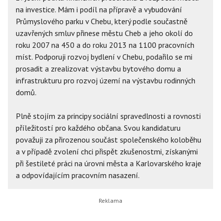
na investice. Mám i podíl na přípravě a vybudování
Průmyslového parku v Chebu, který podle součastně
uzavřených smluv přinese městu Cheb a jeho okolí do
roku 2007 na 450 a do roku 2013 na 1100 pracovních
míst. Podporuji rozvoj bydlení v Chebu, podařilo se mi
prosadit a zrealizovat výstavbu bytového domu a
infrastrukturu pro rozvoj území na výstavbu rodinných
domů.
Plně stojím za principy sociální spravedlnosti a rovnosti
příležitostí pro každého občana. Svou kandidaturu
považuji za přirozenou součást společenského koloběhu
a v případě zvolení chci přispět zkušenostmi, získanými
při šestileté práci na úrovni města a Karlovarského kraje
a odpovídajícím pracovním nasazení.