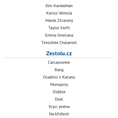
Kim Kardashian
Karlos Vémola
Marek Ztracený
Taylor Swift
Emma Smetana
Timothée Chalamet
Zestolu.cz
Carcassonne
Bang
Osadníci z Katanu
Monopoly
Dobble
Dixit
Krycí jména
Na křídlech