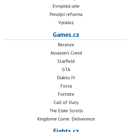
Evropská unie
Penzijní reforma
Vynález
Games.cz
Recenze
Assassin's Creed
Starfield
GTA
Diablo IV
Forza
Fortnite
Call of Duty
The Elder Scrolls
Kingdome Come: Deliverence
Fights.cz