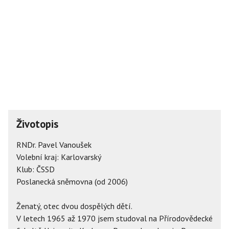
Životopis
RNDr. Pavel Vanoušek
Volební kraj: Karlovarský
Klub: ČSSD
Poslanecká sněmovna (od 2006)
Ženatý, otec dvou dospělých dětí.
V letech 1965 až 1970 jsem studoval na Přírodovědecké