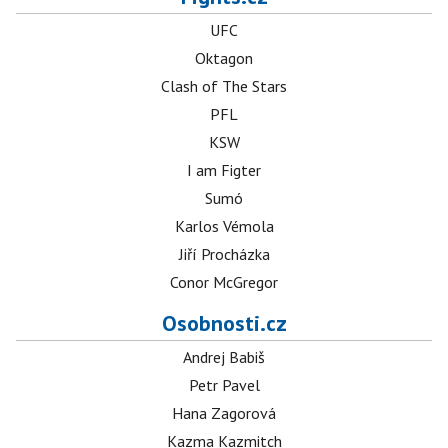
UFC
Oktagon
Clash of The Stars
PFL
KSW
I am Figter
Sumó
Karlos Vémola
Jiří Procházka
Conor McGregor
Osobnosti.cz
Andrej Babiš
Petr Pavel
Hana Zagorová
Kazma Kazmitch