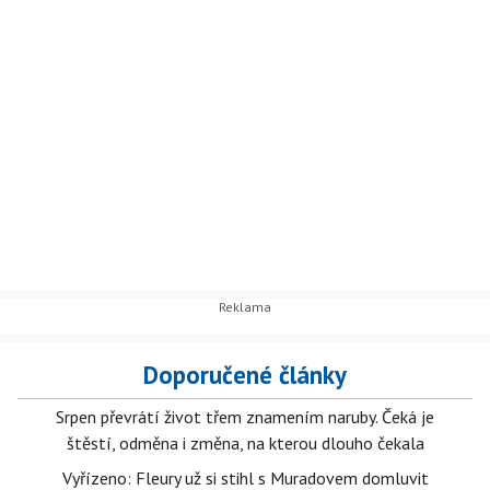
Doporučené články
Srpen převrátí život třem znamením naruby. Čeká je
štěstí, odměna i změna, na kterou dlouho čekala
Vyřízeno: Fleury už si stihl s Muradovem domluvit