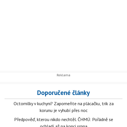
Doporučené články
Octomilky v kuchyni? Zapomeňte na plácačku, trik za
korunu je vyhubí přes noc
Předpověď, kterou nikdo nechtěl. ČHMÚ: Pořádně se
ochladí až na konci srpna