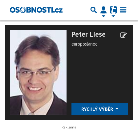
Peter Liese
europoslanec
RYCHLÝ VÝBĚR