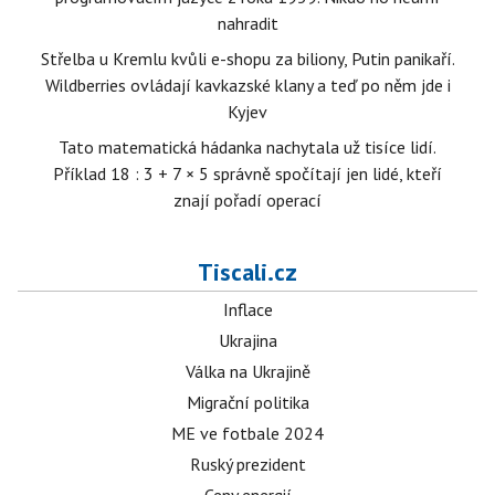
nahradit
Střelba u Kremlu kvůli e-shopu za biliony, Putin panikaří.
Wildberries ovládají kavkazské klany a teď po něm jde i
Kyjev
Tato matematická hádanka nachytala už tisíce lidí.
Příklad 18 : 3 + 7 × 5 správně spočítají jen lidé, kteří
znají pořadí operací
Tiscali.cz
Inflace
Ukrajina
Válka na Ukrajině
Migrační politika
ME ve fotbale 2024
Ruský prezident