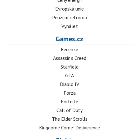
Ceny energií
Evropská unie
Penzijní reforma
Vynález
Games.cz
Recenze
Assassin's Creed
Starfield
GTA
Diablo IV
Forza
Fortnite
Call of Duty
The Elder Scrolls
Kingdome Come: Deliverence