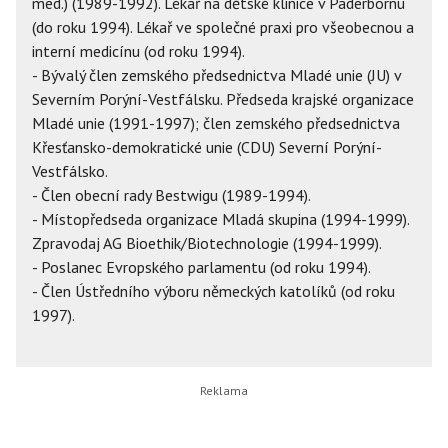
med.) (1989-1992). Lékař na dětské klinice v Paderbornu
(do roku 1994). Lékař ve společné praxi pro všeobecnou a
interní medicínu (od roku 1994).
- Bývalý člen zemského předsednictva Mladé unie (JU) v
Severním Porýní-Vestfálsku. Předseda krajské organizace
Mladé unie (1991-1997); člen zemského předsednictva
Křesťansko-demokratické unie (CDU) Severní Porýní-
Vestfálsko.
- Člen obecní rady Bestwigu (1989-1994).
- Místopředseda organizace Mladá skupina (1994-1999).
Zpravodaj AG Bioethik/Biotechnologie (1994-1999).
- Poslanec Evropského parlamentu (od roku 1994).
- Člen Ústředního výboru německých katolíků (od roku
1997).