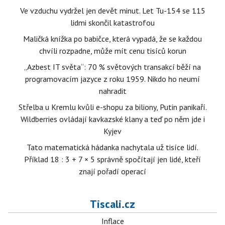
Ve vzduchu vydržel jen devět minut. Let Tu-154 se 115
lidmi skončil katastrofou
Maličká knížka po babičce, která vypadá, že se každou
chvíli rozpadne, může mít cenu tisíců korun
„Azbest IT světa“: 70 % světových transakcí běží na
programovacím jazyce z roku 1959. Nikdo ho neumí
nahradit
Střelba u Kremlu kvůli e-shopu za biliony, Putin panikaří.
Wildberries ovládají kavkazské klany a teď po něm jde i
Kyjev
Tato matematická hádanka nachytala už tisíce lidí.
Příklad 18 : 3 + 7 × 5 správně spočítají jen lidé, kteří
znají pořadí operací
Tiscali.cz
Inflace