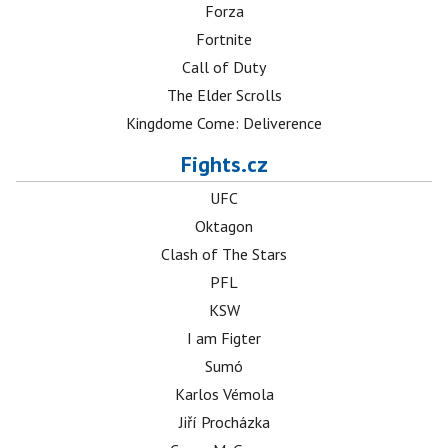
Forza
Fortnite
Call of Duty
The Elder Scrolls
Kingdome Come: Deliverence
Fights.cz
UFC
Oktagon
Clash of The Stars
PFL
KSW
I am Figter
Sumó
Karlos Vémola
Jiří Procházka