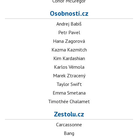
Conor McGregor
Osobnosti.cz
Andrej Babiš
Petr Pavel
Hana Zagorová
Kazma Kazmitch
Kim Kardashian
Karlos Vémola
Marek Ztracený
Taylor Swift
Emma Smetana
Timothée Chalamet
Zestolu.cz
Carcassonne
Bang