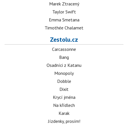
Marek Ztracený
Taylor Swift
Emma Smetana
Timothée Chalamet
Zestolu.cz
Carcassonne
Bang
Osadníci z Katanu
Monopoly
Dobble
Dixit
Krycí jména
Na křídlech
Karak
Jízdenky, prosím!