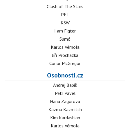
Clash of The Stars
PFL
KSW
I am Figter
Sumó
Karlos Vémola
Jiří Procházka
Conor McGregor
Osobnosti.cz
Andrej Babiš
Petr Pavel
Hana Zagorová
Kazma Kazmitch
Kim Kardashian
Karlos Vémola