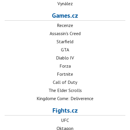
Vynález
Games.cz
Recenze
Assassin's Creed
Starfield
GTA
Diablo IV
Forza
Fortnite
Call of Duty
The Elder Scrolls
Kingdome Come: Deliverence
Fights.cz
UFC
Oktagon