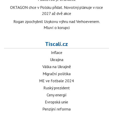
OKTAGON chce v Polsku přidat. Novotný plánuje v roce
2027 až dvě akce
Rogan zpochybnil Usykovu výhru nad Verhoevenem.
Mluví o korupci
Tiscali.cz
Inflace
Ukrajina
Válka na Ukrajině
Migrační politika
ME ve fotbale 2024
Ruský prezident
Ceny energií
Evropská unie
Penzijní reforma