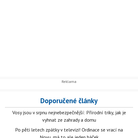
Doporučené články
Vosy jsou v srpnu nejnebezpečnější: Přírodní triky, jak je
vyhnat ze zahrady a domu
Po pěti letech zpátky v televizi! Ordinace se vrací na
Novu, má to ale jeden háček