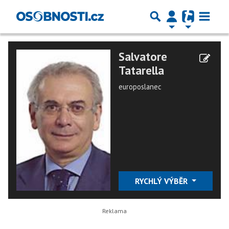
Salvatore
Tatarella
europoslanec
RYCHLÝ VÝBĚR