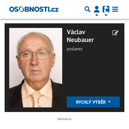
Václav
Neubauer
poslanec
RYCHLÝ VÝBĚR