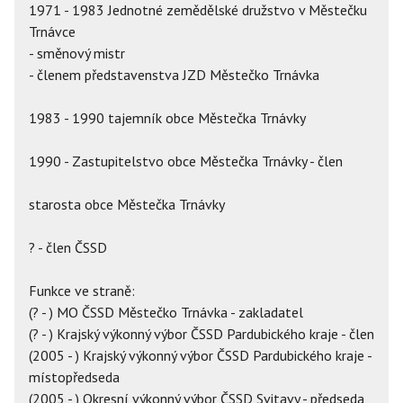
1971 - 1983 Jednotné zemědělské družstvo v Městečku
Trnávce
- směnový mistr
- členem představenstva JZD Městečko Trnávka
1983 - 1990 tajemník obce Městečka Trnávky
1990 - Zastupitelstvo obce Městečka Trnávky - člen
starosta obce Městečka Trnávky
? - člen ČSSD
Funkce ve straně:
(? - ) MO ČSSD Městečko Trnávka - zakladatel
(? - ) Krajský výkonný výbor ČSSD Pardubického kraje - člen
(2005 - ) Krajský výkonný výbor ČSSD Pardubického kraje -
místopředseda
(2005 - ) Okresní výkonný výbor ČSSD Svitavy - předseda