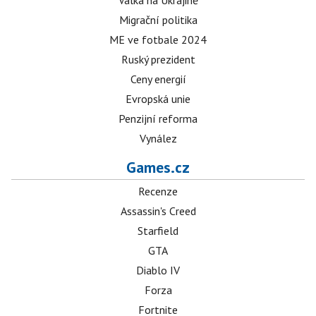
Válka na Ukrajině
Migrační politika
ME ve fotbale 2024
Ruský prezident
Ceny energií
Evropská unie
Penzijní reforma
Vynález
Games.cz
Recenze
Assassin's Creed
Starfield
GTA
Diablo IV
Forza
Fortnite