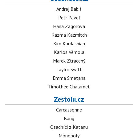
Andrej Babiš
Petr Pavel
Hana Zagorová
Kazma Kazmitch
Kim Kardashian
Karlos Vémola
Marek Ztracený
Taylor Swift
Emma Smetana
Timothée Chalamet
Zestolu.cz
Carcassonne
Bang
Osadníci z Katanu
Monopoly