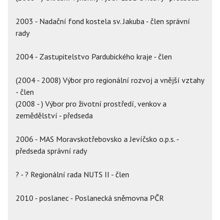
2003 - Nadační fond kostela sv. Jakuba - člen správní
rady
2004 - Zastupitelstvo Pardubického kraje - člen
(2004 - 2008) Výbor pro regionální rozvoj a vnější vztahy
- člen
(2008 - ) Výbor pro životní prostředí, venkov a
zemědělství - předseda
2006 - MAS Moravskotřebovsko a Jevíčsko o.p.s. -
předseda správní rady
? - ? Regionální rada NUTS II - člen
2010 - poslanec - Poslanecká sněmovna PČR